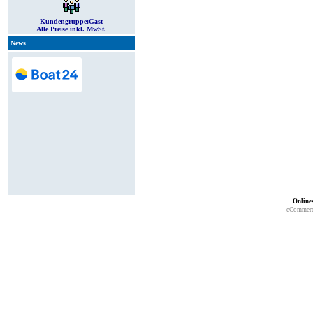
Kundengruppe:
Gast
Alle Preise inkl. MwSt.
News
Online
eCommerc