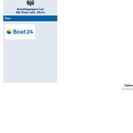
Kundengruppe:
Gast
Alle Preise inkl. MwSt.
News
Online
eCommerc