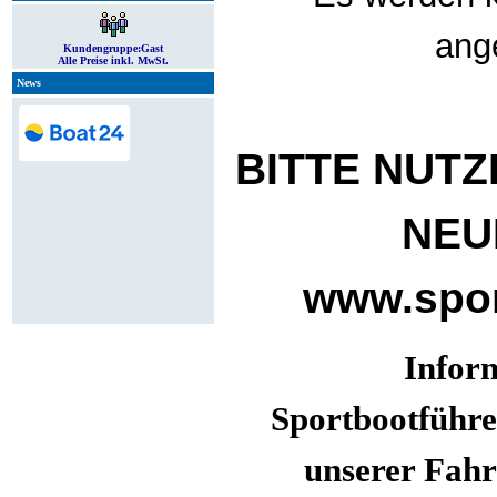
ang
Kundengruppe:
Gast
Alle Preise inkl. MwSt.
News
BITTE NUTZ
NEU
www.spor
Infor
Sportbootführe
unserer Fahr