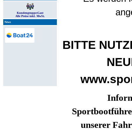
ang
Kundengruppe:
Gast
Alle Preise inkl. MwSt.
News
BITTE NUTZ
NEU
www.spor
Infor
Sportbootführe
unserer Fahr