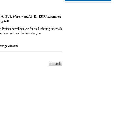
bis 40,- EUR Warenwert. Ab 40.- EUR Warenwert
geteilt.
n Preisen berechnen wir für die Lieferung innerhalb
 Ihnen auf den Produktseiten, im
ausgewiesen!