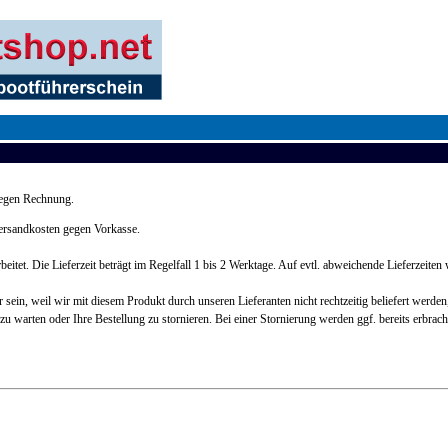
gegen Rechnung.
Versandkosten gegen Vorkasse.
tet. Die Lieferzeit beträgt im Regelfall 1 bis 2 Werktage. Auf evtl. abweichende Lieferzeiten 
rbar sein, weil wir mit diesem Produkt durch unseren Lieferanten nicht rechtzeitig beliefert werde
t zu warten oder Ihre Bestellung zu stornieren. Bei einer Stornierung werden ggf. bereits erbrac