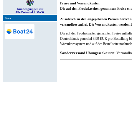
Preise und Versandkosten
Die auf den Produktseiten genannten Preise enth
Kundengruppe:
Gast
Alle Preise inkl. MwSt.
News
Zusätzlich zu den angegebenen Preisen berech
versandkostenfrei. Die Versandkosten werden I
Die auf den Produktseiten genannten Preise enthalt
Deutschlands pauschal 3,99 EUR pro Bestellung b
Warenkorbsystem und auf der Bestellseite nochmals 
Sonderversand Übungsseekarten:
Versandko