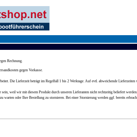
gegen Rechnung.
Versandkosten gegen Vorkasse.
tet. Die Lieferzeit beträgt im Regelfall 1 bis 2 Werktage. Auf evtl. abweichende Lieferzeiten 
rbar sein, weil wir mit diesem Produkt durch unseren Lieferanten nicht rechtzeitig beliefert werde
t zu warten oder Ihre Bestellung zu stornieren. Bei einer Stornierung werden ggf. bereits erbrac