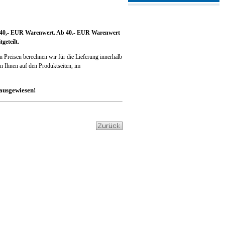
bis 40,- EUR Warenwert. Ab 40.- EUR Warenwert
geteilt.
n Preisen berechnen wir für die Lieferung innerhalb
 Ihnen auf den Produktseiten, im
ausgewiesen!