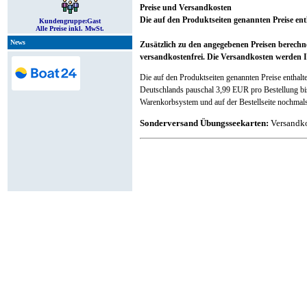
Preise und Versandkosten
Die auf den Produktseiten genannten Preise enth
Kundengruppe:
Gast
Alle Preise inkl. MwSt.
News
Zusätzlich zu den angegebenen Preisen berech
versandkostenfrei. Die Versandkosten werden I
Die auf den Produktseiten genannten Preise enthalt
Deutschlands pauschal 3,99 EUR pro Bestellung b
Warenkorbsystem und auf der Bestellseite nochmals 
Sonderversand Übungsseekarten:
Versandko