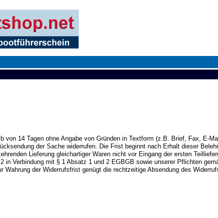
alb von 14 Tagen ohne Angabe von Gründen in Textform (z.B. Brief, Fax, E-Mai
Rücksendung der Sache widerrufen. Die Frist beginnt nach Erhalt dieser Beleh
hrenden Lieferung gleichartiger Waren nicht vor Eingang der ersten Teilliefer
§ 2 in Verbindung mit § 1 Absatz 1 und 2 EGBGB sowie unserer Pflichten ge
 Wahrung der Widerrufsfrist genügt die rechtzeitige Absendung des Widerrufs