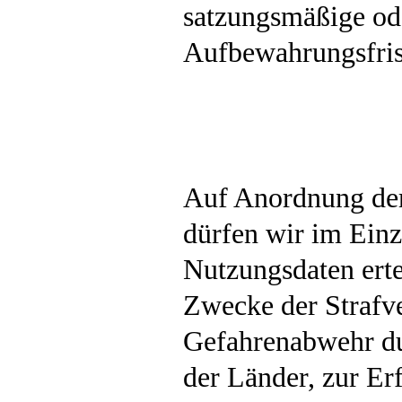
satzungsmäßige ode
Aufbewahrungsfris
Auf Anordnung der
dürfen wir im Einz
Nutzungsdaten ertei
Zwecke der Strafve
Gefahrenabwehr du
der Länder, zur Er