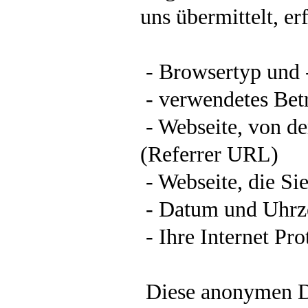
uns übermittelt, erf
- Browsertyp und 
- verwendetes Bet
- Webseite, von de
(Referrer URL)
- Webseite, die Si
- Datum und Uhrze
- Ihre Internet Pr
Diese anonymen D