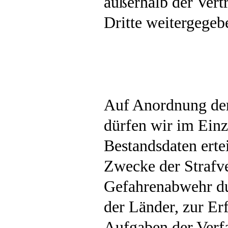
außerhalb der Ver
Dritte weitergegeb
Auf Anordnung der
dürfen wir im Einz
Bestandsdaten ertei
Zwecke der Strafve
Gefahrenabwehr du
der Länder, zur Er
Aufgaben der Verf