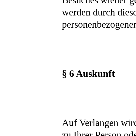
Besuches wieder g
werden durch dies
personenbezogenen
§ 6 Auskunft
Auf Verlangen wir
zu Ihrer Person o