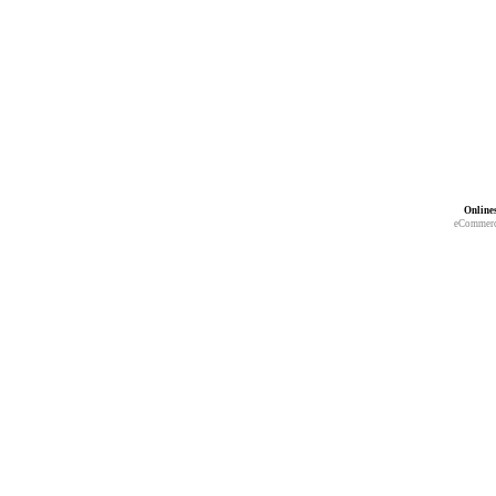
Online
eCommerc