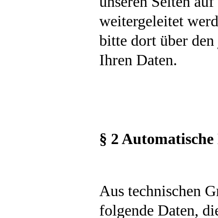
unseren Seiten auf
weitergeleitet werd
bitte dort über de
Ihren Daten.
§ 2 Automatische
Aus technischen G
folgende Daten, di