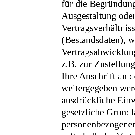
für die Begründung
Ausgestaltung ode
Vertragsverhältniss
(Bestandsdaten), w
Vertragsabwicklun
z.B. zur Zustellun
Ihre Anschrift an 
weitergegeben wer
ausdrückliche Einw
gesetzliche Grundl
personenbezogenen