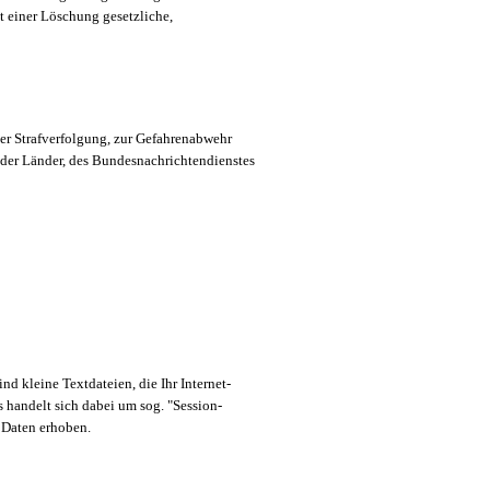
t einer Löschung gesetzliche,
der Strafverfolgung, zur Gefahrenabwehr
 der Länder, des Bundesnachrichtendienstes
 kleine Textdateien, die Ihr Internet-
s handelt sich dabei um sog. "Session-
 Daten erhoben.