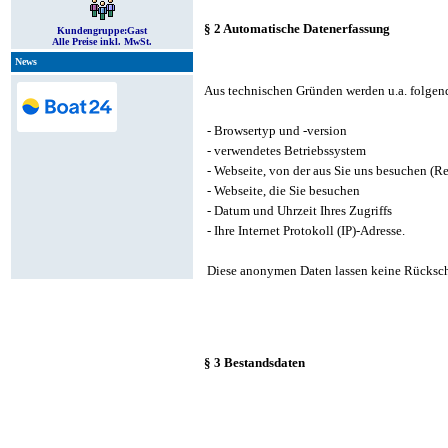
§ 2 Automatische Datenerfassung
Kundengruppe:
Gast
Alle Preise inkl. MwSt.
News
Aus technischen Gründen werden u.a. folgende 
- Browsertyp und -version
- verwendetes Betriebssystem
- Webseite, von der aus Sie uns besuchen (R
- Webseite, die Sie besuchen
- Datum und Uhrzeit Ihres Zugriffs
- Ihre Internet Protokoll (IP)-Adresse.
Diese anonymen Daten lassen keine Rückschl
§ 3 Bestandsdaten