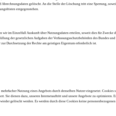
 Abrechnungsdaten gelöscht. An die Stelle der Löschung tritt eine Sperrung, sowei
ungsfristen entgegenstehen.
n wir im Einzelfall Auskunft über Nutzungsdaten erteilen, soweit dies für Zwecke 
rfüllung der gesetzlichen Aufgaben der Verfassungsschutzbehörden des Bundes und
 zur Durchsetzung der Rechte am geistigen Eigentum erforderlich ist.
ehrfacher Nutzung eines Angebots durch denselben Nutzer eingesetzt. Cookies sind
rt. Sie dienen dazu, unseren Internetauftritt und unsere Angebote zu optimieren. E
 wieder gelöscht werden. Es werden durch diese Cookies keine personenbezogenen