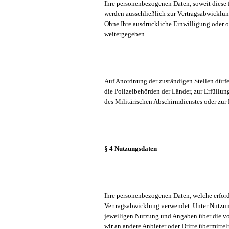
Ihre personenbezogenen Daten, soweit diese f
werden ausschließlich zur Vertragsabwicklun
Ohne Ihre ausdrückliche Einwilligung oder 
weitergegeben.
Auf Anordnung der zuständigen Stellen dürfen
die Polizeibehörden der Länder, zur Erfüllu
des Militärischen Abschirmdienstes oder zur 
§ 4 Nutzungsdaten
Ihre personenbezogenen Daten, welche erfor
Vertragsabwicklung verwendet. Unter Nutzun
jeweiligen Nutzung und Angaben über die v
wir an andere Anbieter oder Dritte übermitte