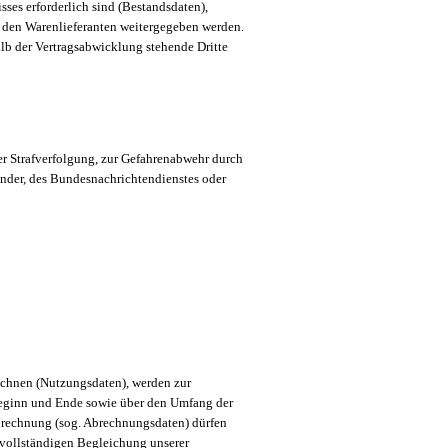
ses erforderlich sind (Bestandsdaten),
n den Warenlieferanten weitergegeben werden.
lb der Vertragsabwicklung stehende Dritte
er Strafverfolgung, zur Gefahrenabwehr durch
änder, des Bundesnachrichtendienstes oder
echnen (Nutzungsdaten), werden zur
Beginn und Ende sowie über den Umfang der
rechnung (sog. Abrechnungsdaten) dürfen
r vollständigen Begleichung unserer