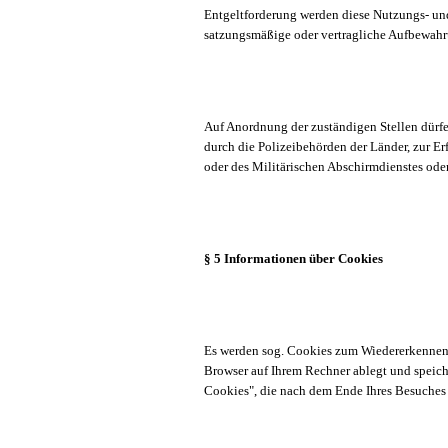
Entgeltforderung werden diese Nutzungs- und
satzungsmäßige oder vertragliche Aufbewahr
Auf Anordnung der zuständigen Stellen dürfe
durch die Polizeibehörden der Länder, zur E
oder des Militärischen Abschirmdienstes oder
§ 5 Informationen über Cookies
Es werden sog. Cookies zum Wiedererkennen m
Browser auf Ihrem Rechner ablegt und speiche
Cookies", die nach dem Ende Ihres Besuches