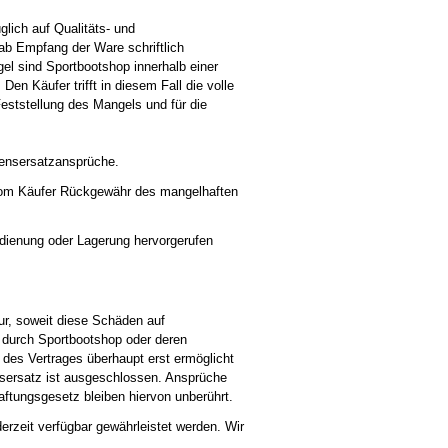
glich auf Qualitäts- und
b Empfang der Ware schriftlich
l sind Sportbootshop innerhalb einer
en Käufer trifft in diesem Fall die volle
eststellung des Mangels und für die
densersatzansprüche.
 vom Käufer Rückgewähr des mangelhaften
dienung oder Lagerung hervorgerufen
ur, soweit diese Schäden auf
t durch Sportbootshop oder deren
 des Vertrages überhaupt erst ermöglicht
nsersatz ist ausgeschlossen. Ansprüche
ftungsgesetz bleiben hiervon unberührt.
erzeit verfügbar gewährleistet werden. Wir