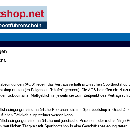
gen
GEN
tsbedingungen (AGB) regeln das Vertragsverhältnis zwischen Sportbootshop 
ootshop nutzen (im Folgenden "Käufer" genannt). Die AGB betreffen die Nutz
nden Subdomains. Maßgeblich ist jeweils die zum Zeitpunkt des Vertragsschl
tsbedingungen sind natürliche Personen, die mit Sportbootshop in Geschäftsb
uflichen Tätigkeit zugerechnet werden kann.
tsbedingungen sind natürliche und juristische Personen oder rechtsfähige P
n beruflichen Tätigkeit mit Sportbootshop in eine Geschäftsbeziehung treten.