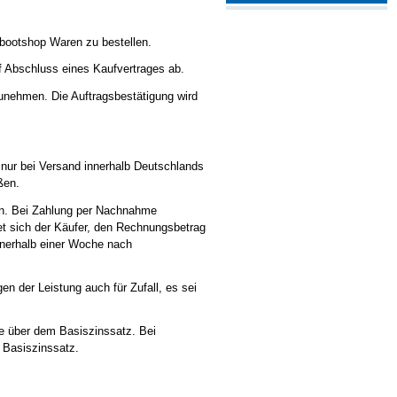
tbootshop Waren zu bestellen.
f Abschluss eines Kaufvertrages ab.
zunehmen. Die Auftragsbestätigung wird
nur bei Versand innerhalb Deutschlands
ßen.
len. Bei Zahlung per Nachnahme
tet sich der Käufer, den Rechnungsbetrag
nnerhalb einer Woche nach
en der Leistung auch für Zufall, es sei
te über dem Basiszinssatz. Bei
m Basiszinssatz.