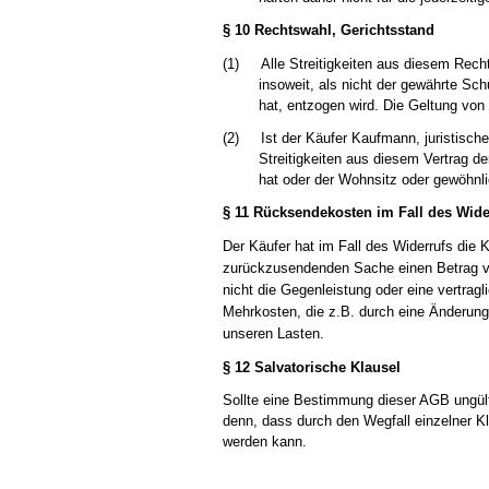
§ 10 Rechtswahl, Gerichtsstand
(1)
Alle Streitigkeiten aus diesem Rech
insoweit, als nicht der gewährte S
hat, entzogen wird. Die Geltung von
(2)
Ist der Käufer Kaufmann, juristische
Streitigkeiten aus diesem Vertrag d
hat oder der Wohnsitz oder gewöhnli
§ 11
Rücksendekosten im Fall des Wide
Der Käufer hat im Fall des Widerrufs die 
zurückzusendenden Sache einen Betrag vo
nicht die Gegenleistung oder eine vertrag
Mehrkosten, die z.B. durch eine Änderung
unseren Lasten.
§ 12 Salvatorische Klausel
Sollte eine Bestimmung dieser AGB ungült
denn, dass durch den Wegfall einzelner Kl
werden kann.