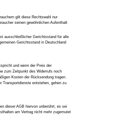
rauchern gilt diese Rechtswahl nur
raucher seinen gewöhnlichen Aufenthalt
t ausschließlicher Gerichtsstand für alle
llgemeinen Gerichtsstand in Deutschland
tspricht und wenn der Preis der
he zum Zeitpunkt des Widerrufs noch
lmäßigen Kosten der Rücksendung tragen.
r Transportdienste entstehen, gehen zu
en dieser AGB hiervon unberührt, es sei
Festhalten am Vertrag nicht mehr zugemutet