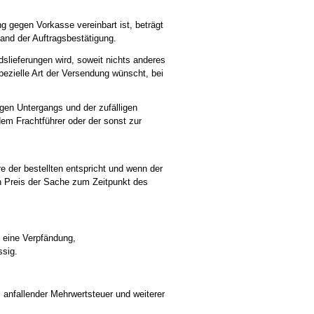
g gegen Vorkasse vereinbart ist, beträgt
sand der Auftragsbestätigung.
lieferungen wird, soweit nichts anderes
ezielle Art der Versendung wünscht, bei
igen Untergangs und der zufälligen
em Frachtführer oder der sonst zur
 der bestellten entspricht und wenn der
n Preis der Sache zum Zeitpunkt des
 eine Verpfändung,
ssig.
 anfallender Mehrwertsteuer und weiterer