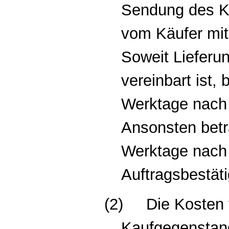
Sendung des K
vom Käufer mit
Soweit Lieferu
vereinbart ist, b
Werktage nach 
Ansonsten beträ
Werktage nach
Auftragsbestät
(2)
Die Kosten 
Kaufgegenstan