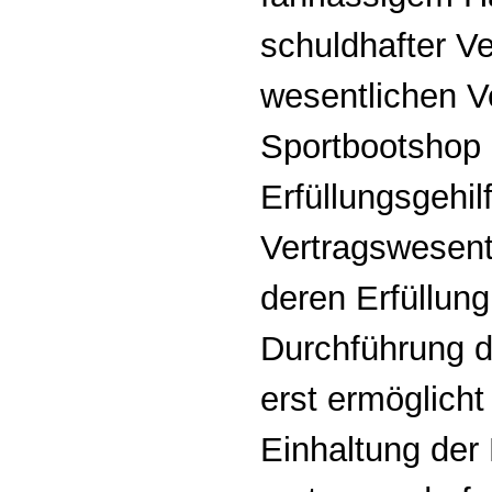
schuldhafter Ve
wesentlichen Ve
Sportbootshop 
Erfüllungsgehil
Vertragswesentli
deren Erfüllun
Durchführung d
erst ermöglicht
Einhaltung der