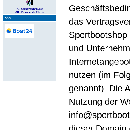
Geschäftsbedi
Kundengruppe:
Gast
Alle Preise inkl. MwSt.
News
das Vertragsve
Sportbootshop
und Unternehme
Internetangebo
nutzen (im Fol
genannt). Die 
Nutzung der W
info@sportboot
dieser Domain