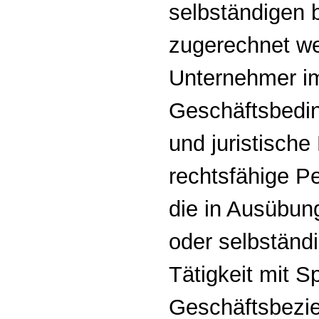
selbständigen b
zugerechnet w
Unternehmer im
Geschäftsbedin
und juristisch
rechtsfähige P
die in Ausübun
oder selbständi
Tätigkeit mit S
Geschäftsbezie