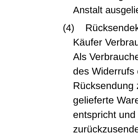
Anstalt ausgelie
Rücksendek
(4)
Käufer Verbrau
Als Verbrauche
des Widerrufs 
Rücksendung z
gelieferte Ware
entspricht und
zurückzusend