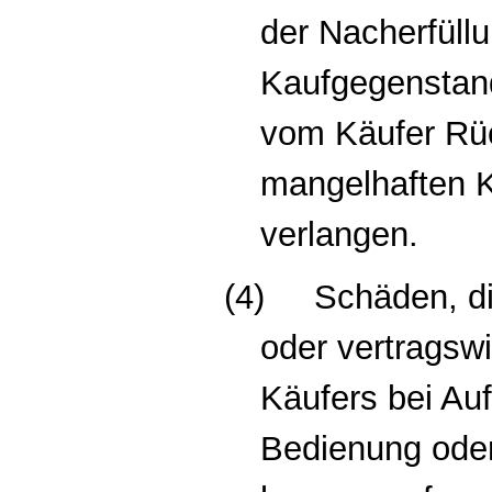
der Nacherfüll
Kaufgegenstan
vom Käufer Rü
mangelhaften 
verlangen.
(4)
Schäden, d
oder vertrags
Käufers bei Auf
Bedienung ode