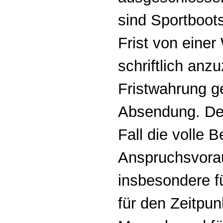
sind Sportboots
Frist von eine
schriftlich anz
Fristwahrung ge
Absendung. Den 
Fall die volle 
Anspruchsvora
insbesondere f
für den Zeitpun