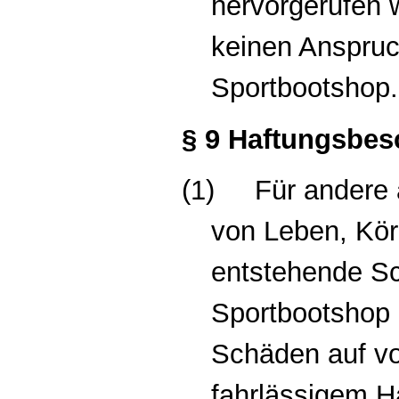
hervorgerufen 
keinen Anspru
Sportbootshop
§ 9 Haftungsbe
(1)
Für andere 
von Leben, Kör
entstehende Sc
Sportbootshop 
Schäden auf vo
fahrlässigem H