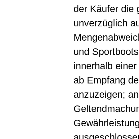
der Käufer die 
unverzüglich au
Mengenabweich
und Sportboot
innerhalb einer
ab Empfang der
anzuzeigen; and
Geltendmachu
Gewährleistun
ausgeschlosse