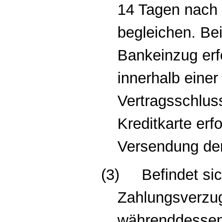
14 Tagen nach 
begleichen. Be
Bankeinzug erf
innerhalb eine
Vertragsschlus
Kreditkarte erf
Versendung de
(3)
Befindet si
Zahlungsverzug
währenddessen 