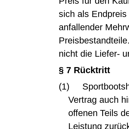
Preis für den Kau
sich als Endpreis 
anfallender Mehrw
Preisbestandteile
nicht die Liefer-
§ 7 Rücktritt
(1)
Sportbootsh
Vertrag auch hi
offenen Teils d
Leistung zurüc