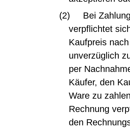
(2)
Bei Zahlun
verpflichtet si
Kaufpreis nach
unverzüglich z
per Nachnahme 
Käufer, den Kau
Ware zu zahlen
Rechnung verpfl
den Rechnungsb