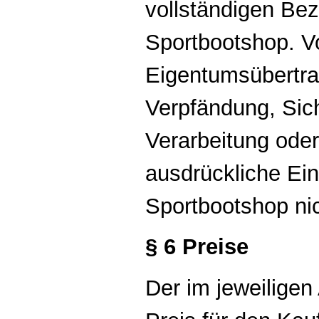
vollständigen Be
Sportbootshop. V
Eigentumsübertra
Verpfändung, Sic
Verarbeitung ode
ausdrückliche Ein
Sportbootshop nic
§ 6 Preise
Der im jeweilige