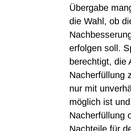
Übergabe mange
die Wahl, ob di
Nachbesserung 
erfolgen soll. 
berechtigt, die
Nacherfüllung 
nur mit unverh
möglich ist und
Nacherfüllung 
Nachteile für d