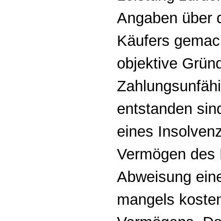
Angaben über d
Käufers gemac
objektive Gründ
Zahlungsunfähi
entstanden sin
eines Insolven
Vermögen des K
Abweisung eine
mangels koste