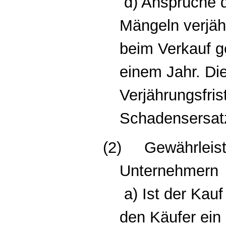
d) Ansprüche 
Mängeln verjäh
beim Verkauf g
einem Jahr. Die
Verjährungsfrist 
Schadensersat
(2)
Gewährleis
Unternehmern
a) Ist der Kau
den Käufer ein