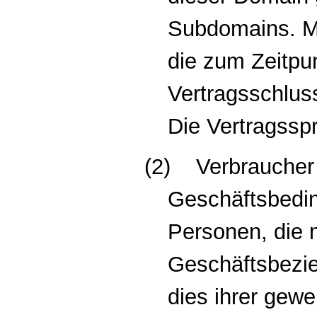
Subdomains. Ma
die zum Zeitpu
Vertragsschlus
Die Vertragssp
(2)
Verbraucher
Geschäftsbedin
Personen, die 
Geschäftsbezie
dies ihrer gewe