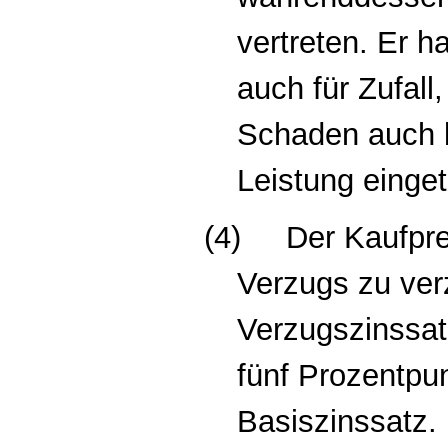
vertreten. Er h
auch für Zufall
Schaden auch b
Leistung einget
(4)
Der Kaufpre
Verzugs zu ver
Verzugszinssatz
fünf Prozentpu
Basiszinssatz.