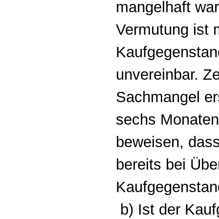
mangelhaft war,
Vermutung ist m
Kaufgegenstan
unvereinbar. Ze
Sachmangel ers
sechs Monaten
beweisen, das
bereits bei Üb
Kaufgegenstand
b) Ist der Kau