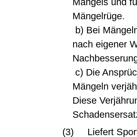
Mangels und für
Mängelrüge.
b) Bei Mängeln
nach eigener 
Nachbesserung 
c) Die Ansprü
Mängeln verjäh
Diese Verjährung
Schadensersat
(3)
Liefert Sp