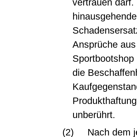
vertrauen darf.
hinausgehende
Schadensersatz
Ansprüche aus 
Sportbootshop 
die Beschaffen
Kaufgegenstan
Produkthaftung
unberührt.
(2)
Nach dem j