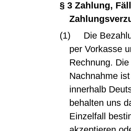
§ 3 Zahlung, Fäll
Zahlungsverz
(1)
Die Bezahlu
per Vorkasse 
Rechnung. Die
Nachnahme ist 
innerhalb Deut
behalten uns d
Einzelfall bes
akzeptieren od