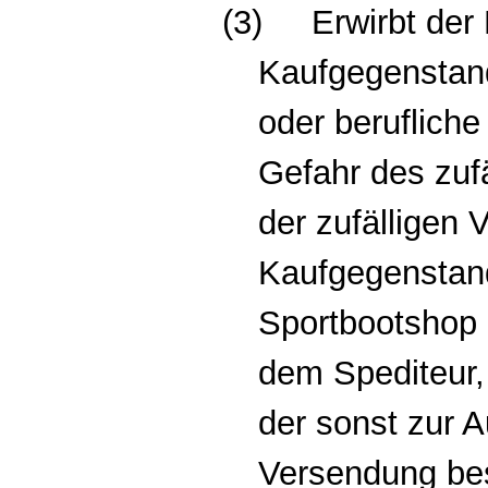
(3)
Erwirbt der
Kaufgegenstand
oder berufliche 
Gefahr des zuf
der zufälligen 
Kaufgegenstand
Sportbootshop
dem Spediteur,
der sonst zur 
Versendung be