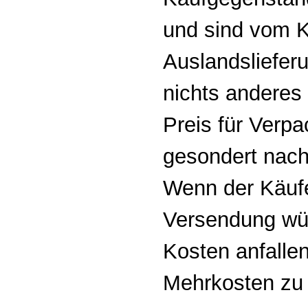
und sind vom K
Auslandsliefer
nichts anderes
Preis für Verp
gesondert nach
Wenn der Käufer
Versendung wün
Kosten anfallen
Mehrkosten zu 