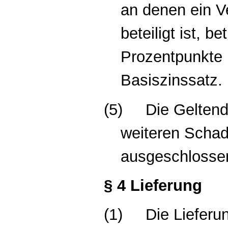
an denen ein V
beteiligt ist, b
Prozentpunkte
Basiszinssatz.
(5)
D
ie Gelten
weiteren Schade
ausgeschlosse
§ 4 Lieferung
(1)
Die Lieferun