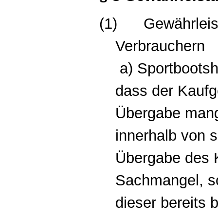
(1)
Gewährlei
Verbrauchern
a) Sportbootsh
dass der Kaufg
Übergabe mangel
innerhalb von 
Übergabe des 
Sachmangel, so
dieser bereits 