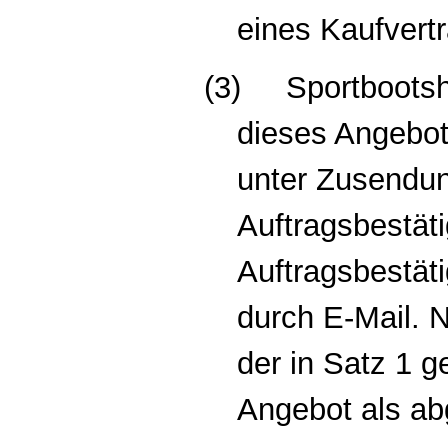
eines Kaufvert
(3)
Sportbootsh
dieses Angebot
unter Zusendun
Auftragsbestät
Auftragsbestäti
durch E-Mail. 
der in Satz 1 g
Angebot als ab