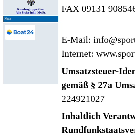
FAX 09131 90854
Kundengruppe:
Gast
Alle Preise inkl. MwSt.
News
E-Mail: info@spor
Internet: www.spor
Umsatzsteuer-Ide
gemäß § 27a Umsa
224921027
Inhaltlich Verant
Rundfunkstaatsve