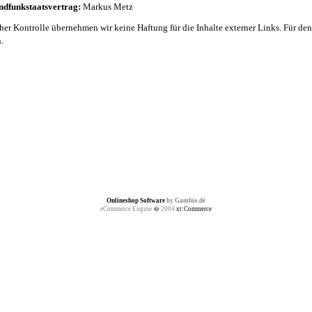
ndfunkstaatsvertrag:
Markus Metz
cher Kontrolle übernehmen wir keine Haftung für die Inhalte externer Links. Für den
.
Onlineshop Software
by Gambio.de
eCommerce Engine � 2004
xt:Commerce