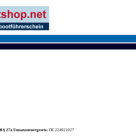
 § 27a Umsatzsteuergesetz:
DE 224921027