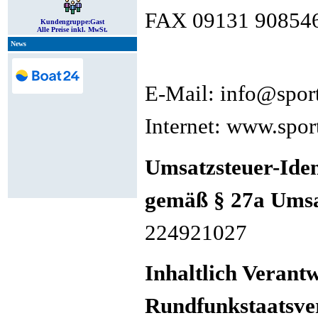
FAX 09131 90854
Kundengruppe:
Gast
Alle Preise inkl. MwSt.
News
E-Mail: info@spor
Internet: www.spor
Umsatzsteuer-Ide
gemäß § 27a Umsa
224921027
Inhaltlich Verant
Rundfunkstaatsve