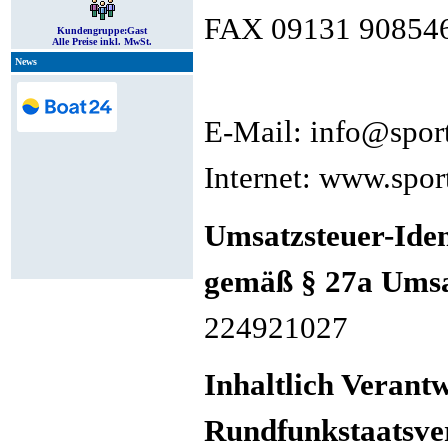
FAX 09131 90854
Kundengruppe:
Gast
Alle Preise inkl. MwSt.
News
E-Mail: info@spor
Internet: www.spor
Umsatzsteuer-Ide
gemäß § 27a Umsa
224921027
Inhaltlich Verant
Rundfunkstaatsve