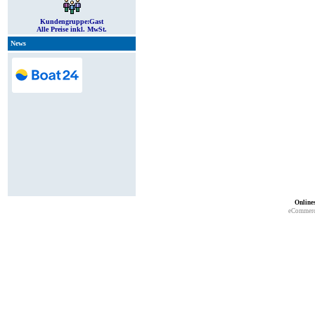
Kundengruppe:
Gast
Alle Preise inkl. MwSt.
News
Online
eCommerc