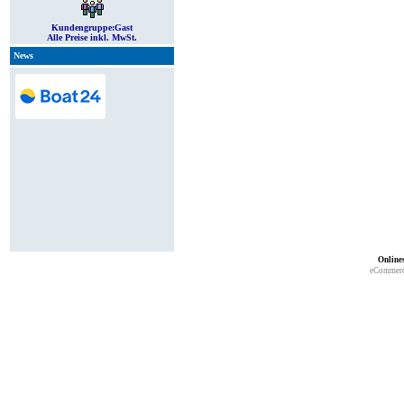
Kundengruppe:
Gast
Alle Preise inkl. MwSt.
News
Online
eCommerc