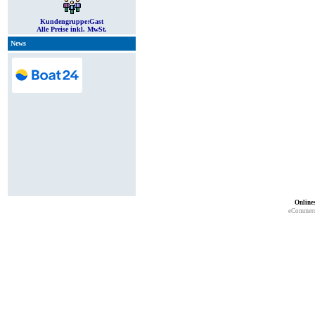
Kundengruppe:
Gast
Alle Preise inkl. MwSt.
News
Online
eCommerc