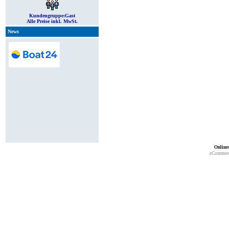
Kundengruppe:
Gast
Alle Preise inkl. MwSt.
News
Online
eCommerc