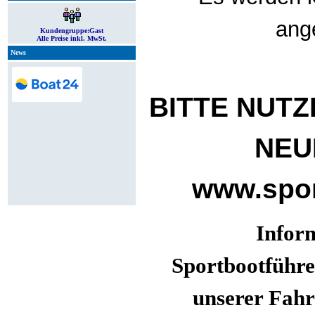
ang
Kundengruppe:
Gast
Alle Preise inkl. MwSt.
News
BITTE NUTZ
NEU
www.spor
Infor
Sportbootführe
unserer Fahr