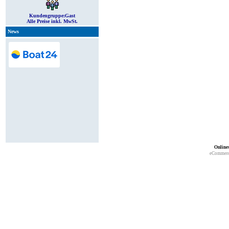
Kundengruppe:
Gast
Alle Preise inkl. MwSt.
News
Online
eCommerc