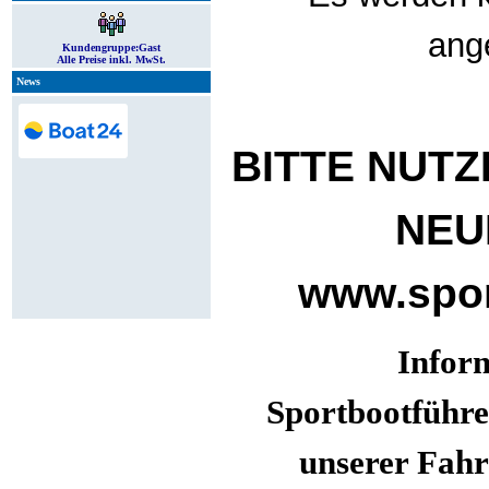
ang
Kundengruppe:
Gast
Alle Preise inkl. MwSt.
News
BITTE NUTZ
NEU
www.spor
Infor
Sportbootführe
unserer Fahr