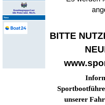
ang
Kundengruppe:
Gast
Alle Preise inkl. MwSt.
News
BITTE NUTZ
NEU
www.spor
Infor
Sportbootführe
unserer Fahr